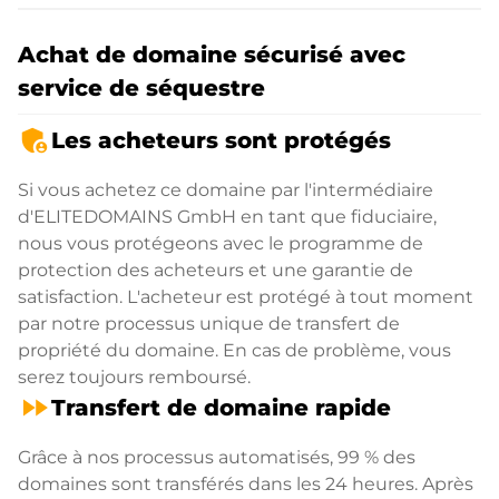
Achat de domaine sécurisé avec
service de séquestre
admin_panel_settings
Les acheteurs sont protégés
Si vous achetez ce domaine par l'intermédiaire
d'ELITEDOMAINS GmbH en tant que fiduciaire,
nous vous protégeons avec le programme de
protection des acheteurs et une garantie de
satisfaction. L'acheteur est protégé à tout moment
par notre processus unique de transfert de
propriété du domaine. En cas de problème, vous
serez toujours remboursé.
fast_forward
Transfert de domaine rapide
Grâce à nos processus automatisés, 99 % des
domaines sont transférés dans les 24 heures. Après